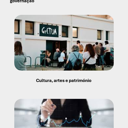
governação
Cultura, artes e património