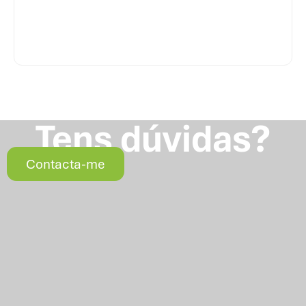
Tens dúvidas?
Contacta-me