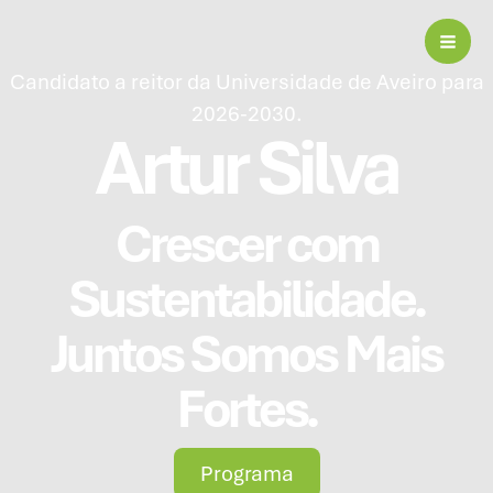
Skip
to
content
Candidato a reitor da Universidade de Aveiro para
2026-2030.
Artur Silva
Crescer com
Sustentabilidade.
Juntos Somos Mais
Fortes.
Programa